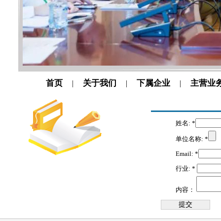
首页
关于我们
下属企业
主营业
|
|
|
姓名:
*
单位名称:
*
Email:
*
行业:
*
内容：