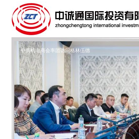
中俄机电商会率团访问格林伍德